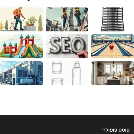
פוסט פופולרי