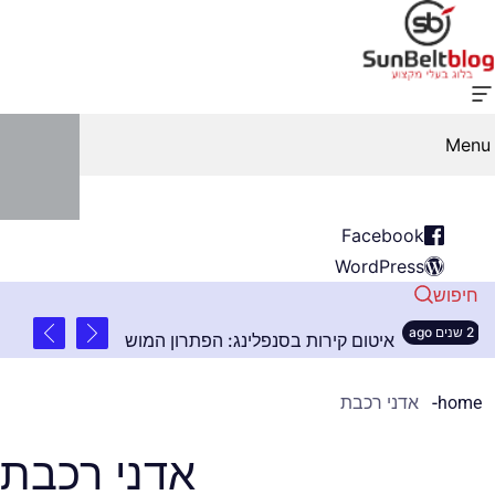
Menu
Facebook
WordPress
חיפוש
2 שנים ago
בה
איטום קירות בסנפלינג: הפתרון המושלם לבניינים 
home
אדני רכבת
אדני רכבת