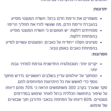
יתרונות:
משפרים את זרימת הדם ברגל: השדה המגנטי מסייע
בהגברת זרימת הדם, מה שעשוי לזרז את תהליך הריפוי.
מפחיתים דלקות: יש הטוענים כי השדה המגנטי מסייע
בהפחתת דלקות.
מציעים הקלה ייחודית על כאבים: המגנטים עשויים לסייע
בהפחתת כאבים באופן טבעי.
חסרונות:
יקרים יותר: הטכנולוגיה החדשנית גורמת למחיר גבוה
יותר.
המחקר על יעילותם עדיין בשלבים ראשוניים: נדרש מחקר
נוסף כדי לאשש את כל היתרונות המיוחסים להם.
סקר שנערך בקרב 300 משתמשים הראה כי 70% מהם דיווחו
על שיפור בתחושה הכללית ברגל לאחר שימוש במדרסים
מגנטיים. 60% דיווחו על הפחתה בכאבי הדורבן תוך שבועיים
של שימוש.