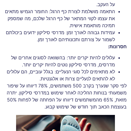
על העקב.
התאמה מושלמת לצורת כף הרגל: החומר הגמיש מתאים
את עצמו לקווי המתאר של כף הרגל שלכם, מה שמספק
תמיכה מותאמת אישית.
עמידות גבוהה לאורך זמן: מדרסי סיליקון ידועים ביכולתם
לשמור על צורתם ותכונותיהם לאורך זמן.
חסרונות:
עלולים להיות יקרים יותר: בהשוואה לסוגים אחרים של
מדרסים, מדרסי סיליקון נוטים להיות יקרים יותר.
לא מתאימים לכל סוגי הנעליים: בגלל עוביים, הם עלולים
לא להתאים לנעליים צרות או אלגנטיות.
לפי סקר שנערך בקרב 500 משתמשים, 78% דיווחו על שיפור
משמעותי בנוחות ההליכה לאחר שימוש במדרסי סיליקון. יתרה
מזאת, 65% מהמשתמשים דיווחו על הפחתה של לפחות 50%
בעוצמת הכאב תוך חודש של שימוש קבוע.