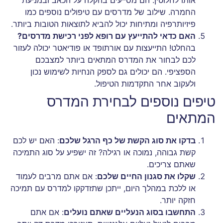
אותו לחלוטין. הם מסייעים בהקלה על הכאב ובמניעת
החמרה. שילוב של מדרסים עם טיפולים נוספים כמו
פיזיותרפיה ומתיחות יכול להביא לתוצאות הטובות ביותר.
האם כדאי להתייעץ עם רופא לפני רכישת מדרסים?
בהחלט! התייעצות עם אורתופד או פודיאטר יכולה לעזור
לכם לבחור את המדרס המתאים ביותר למצבכם
הספציפי. הם יכולים גם לספק הנחיות לשימוש נכון
ולעקוב אחר התקדמות הטיפול.
טיפים נוספים לבחירת המדרס
המתאים
בדקו את סוג הקשת של כף הרגל שלכם
: האם יש לכם
קשת גבוהה, נמוכה או רגילה? זה ישפיע על סוג התמיכה
שאתם צריכים.
שקלו את סגנון החיים שלכם
: אם אתם מרבים לעמוד
או ללכת במהלך היום, ייתכן שתזדקקו למדרס עם תמיכה
חזקה יותר.
התחשבו בסוג הנעליים שאתם נועלים
: אם אתם