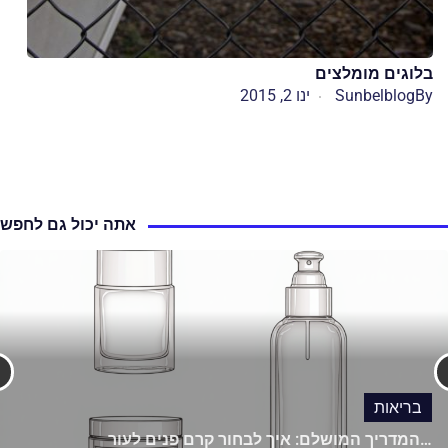
בלוגים מומלצים
By
Sunbelblog
ינו 2, 2015
אתה יכול גם לחפש
בריאות
המדריך המושלם: איך לבחור קרם פנים לעור…