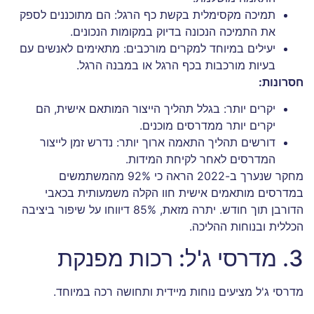
תמיכה מקסימלית בקשת כף הרגל: הם מתוכננים לספק
את התמיכה הנכונה בדיוק במקומות הנכונים.
יעילים במיוחד למקרים מורכבים: מתאימים לאנשים עם
בעיות מורכבות בכף הרגל או במבנה הרגל.
חסרונות:
יקרים יותר: בגלל תהליך הייצור המותאם אישית, הם
יקרים יותר ממדרסים מוכנים.
דורשים תהליך התאמה ארוך יותר: נדרש זמן לייצור
המדרסים לאחר לקיחת המידות.
מחקר שנערך ב-2022 הראה כי 92% מהמשתמשים
במדרסים מותאמים אישית חוו הקלה משמעותית בכאבי
הדורבן תוך חודש. יתרה מזאת, 85% דיווחו על שיפור ביציבה
הכללית ובנוחות ההליכה.
3. מדרסי ג'ל: רכות מפנקת
מדרסי ג'ל מציעים נוחות מיידית ותחושה רכה במיוחד.