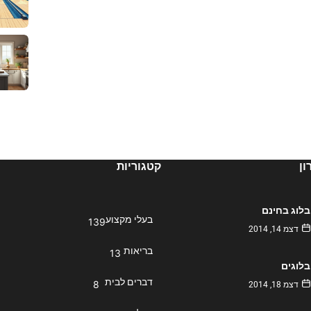
ן
קטגוריות
בלוג בחינם
בעלי מקצוע
139
דצמ 14, 2014
בריאות
13
בלוגים
דברים לבית
8
דצמ 18, 2014