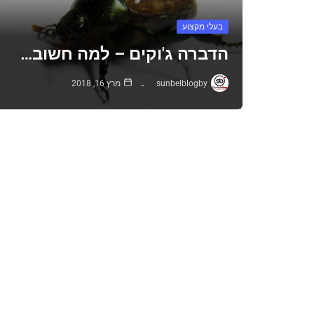
בעלי מקצוע
הדברה ג'וקים – למה חשוב…
sunbelblog
by
מרץ 16, 2018