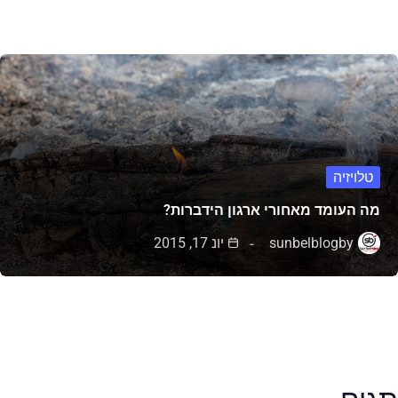
טלויזיה
מה העומד מאחורי ארגון הידברות?
by
sunbelblog
יונ 17, 2015