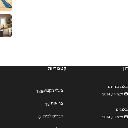
ן
קטגוריות
בלוג בחינם
בעלי מקצוע
139
דצמ 14, 2014
בריאות
13
בלוגים
דברים לבית
8
דצמ 18, 2014