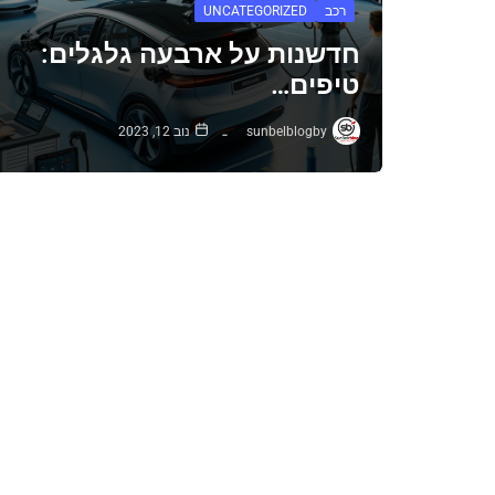
רכב
UNCATEGORIZED
חדשנות על ארבעה גלגלים:
טיפים…
sunbelblog
by
נוב 12, 2023