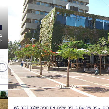
ב
By
תים ישנים פירושם ביובים ישנים. אם הבית שלכם נבנה לפני