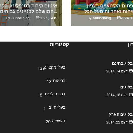
חים מקצועיים בצפון:
איטום קירות בסנפלינג: הפת
המושלם לבניינים גבוהים…
By
Sunbelblog
By
Sunbelblog
ינו 14, 2025
ן
קטגוריות
בלוג בחינם
בעלי מקצוע
139
דצמ 14, 2014
בריאות
13
בלוגים
דברים לבית
8
דצמ 18, 2014
בעלי חיים
1
בלוגים הארץ
תעשייה
29
דצמ 22, 2014