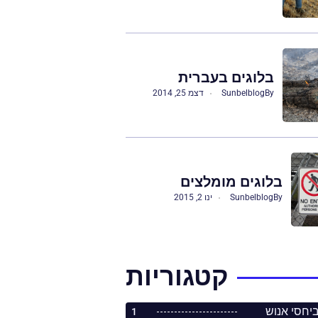
בלוגים בעברית
By
Sunbelblog
דצמ 25, 2014
בלוגים מומלצים
By
Sunbelblog
ינו 2, 2015
קטגוריות
1