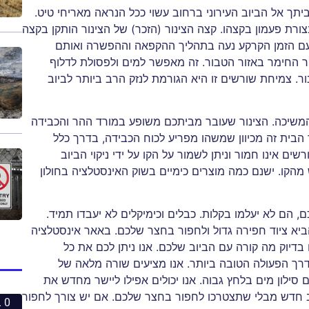
יתך אל הביוב העירוני ברחוב עשוי ככל הנראה מאריחי טיט.
חלקים של 3' עד 5' עם טבור בצורת פעמון בקצהו. קצה הצינור (הזכר) של הצינור הותקן בקצה
 עם הזמן הקרקע נעה בתהליך ההקפאה וההפשרה ואותם
ר החימר באזור הטבור. זה מאפשר למים ולפסולת לדלוף
. צמיחת שורשים זו היא הגורמת לנזק הרב ביותר לביוב
 המשיכה. הצינור שעובר מביתכם משופע במורד ההר והכבידה
הבית זה מכיוון שמשהו מפריע לכוח הכבידה, בדרך כלל
ם אינו חמור וניתן לשמור על הקו על ידי ניקוי הביוב
הקו. ישנם כמה מוצרים כימיים בשוק האינסטלציה בחולון
הם לא יעלמו בקלות. כבלים וכימיקלים לא יעבדו תמיד.
ביא ציוד חפירה גדול ולחפור בחצר שלכם. באאר אינסטלציה
בדיוק מה קורה עם הביוב שלכם. אנו ניתן לכם את כל
דרך הפעולה הטובה ביותר. אנו מציעים שורה מלאה של
עם סילון מים בלחץ גבוה. אנו יכולים אפילו ליישר מחדש את
יוב חדש מבלי שתצטרכו לחפור בחצר שלכם. אם יש צורך לחפור
0 ביחסי אנוש