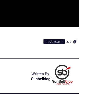
tags:
הובלה קטנה
Written By
Sunbelblog