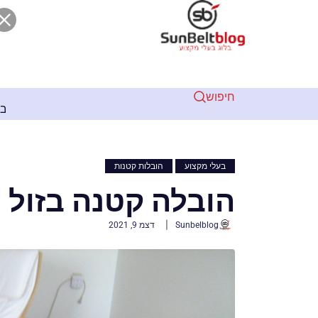
חיפוש
2 שנים ago
קנת שלטים בגובה
איטום קירות בסנפלינג: הפתרון המ
,
בעלי מקצוע
הובלות קטנות
הובלה קטנה בזול
Sunbelblog
דצמ 9, 2021