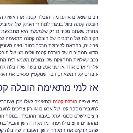
רבים שואלים אותנו מהי הובלה קטנה אז ראשית הח
הובלה קטנה בזול בניגוד למחירי העתק של המובילי
אחרת שאתם מכירים רק שלמעשה היא מתבצעת עם רכ
הקיבולת של הרכבים של הובלה קטנה מתאימה לכ
פריטים, בהתאם לקיבולת הרכב כמובן ואינו מעוני
מדוע המחירים של הובלה קטנה זולים מזו של הוב
רכב שעלויות התחזוקה שלו נמוכים משמעותית מה
על ידי אדם אחד או שני אנשים בעוד שלהובלה גד
עובדים על המשאית, דבר שמקפיץ פלאים את העלוי
אז למי מתאימה הובלה קט
כפי שציינו
הובלה קטנה
מתאימה לאלו מכן שעוברים
להעביר מספר קטן של ארגזים או רק צריכים להעבי
רוצים לשלם סכומי עתק בעבור ההובלה. בנוסף ה
מההורים ורוצים להיפתר מהמקרר הישן והוביל בת
שהם זורקים את המקרר הישן. העובדה שהובלה קט