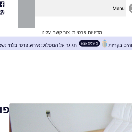
Menu
מדיניות פרטיות
צור קשר
עלינו
2 שנים ago
ושלם לבניינים גבוהים בקריות
חגיגה על המסלול: אי
פו