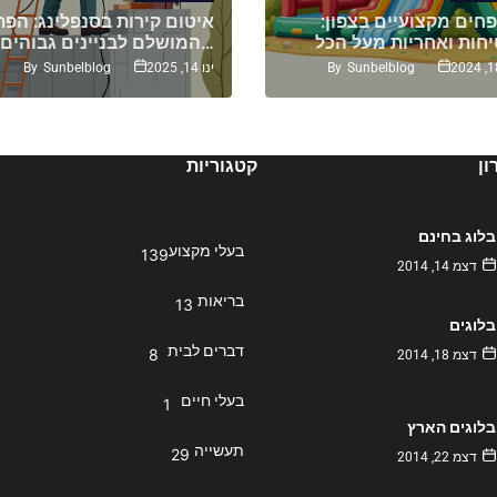
חים מקצועיים בצפון:
איטום קירות בסנפלינג: הפת
המושלם לבניינים גבוהים…
By
Sunbelblog
By
Sunbelblog
ינו 14, 2025
ן
קטגוריות
בלוג בחינם
בעלי מקצוע
139
דצמ 14, 2014
בריאות
13
בלוגים
דברים לבית
8
דצמ 18, 2014
בעלי חיים
1
בלוגים הארץ
תעשייה
29
דצמ 22, 2014