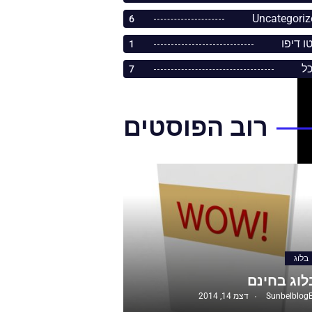
Uncategoriz
6
ו דיפו
1
כל
7
רוב הפוסטים
בלוג
לוג בחינם
Sunbelblog
דצמ 14, 2014