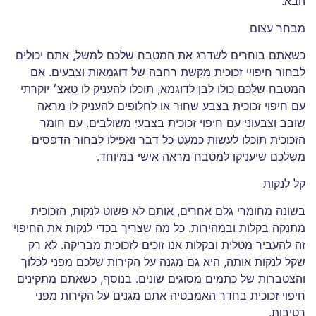
הבא.
מבחר עצום
כשאתם בוחרים לשדרג את המטבח שלכם למשל, אתם יכולים
לבחור חיפויי זכוכית מקשת רחבה של דוגמאות וצבעים. אם
המטבח שלכם כולו לבן לדוגמא, תוכלו להעניק לו טאצ׳ יוקרתי
עם חיפוי זכוכית בצבע שחור או לחלופים להעניק לו מראה
שובב וצבעוני עם חיפוי זכוכית בצבעי משולבים. עם חומר
הזכוכית תוכלו לעשות כמעט כל דבר ואפילו לבחור הדפסים
משלכם שיעניקו למטבח מראה אישי במיוחד.
קל לנקות
בשונה מחומרי גלם אחרים, אותם לא פשוט לנקות, הזכוכית
מתנקה בקלות ובמהירות. כל מה שצריך בכדי לנקות את החיפוי
זה להעביר מטלית ובקלות אנו זוכים לזכוכית מבריקה. לא רק
שקל לנקות אותה, היא גם מגנה על הקירות שלכם מפני לכלוך
והצטברות של כתמים מסוגים שונים. בנוסף, כשאתם מתקינים
חיפוי זכוכית בחדר האמבטיה אתם מגנים על הקירות מפני
רטיבות.