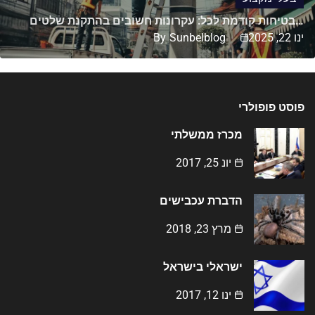
בטיחות קודמת לכל: עקרונות חשובים בהתקנת שלטים…
ינו 22, 2025
Sunbelblog
By
פוסט פופולרי
מכרז ממשלתי
יונ 25, 2017
הדברת עכבישים
מרץ 23, 2018
ישראלי בישראל
ינו 12, 2017