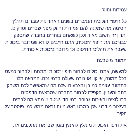
עמידות וחוזק
כל חיפויי הזכוכית הנמכרים בשנים האחרונות עוברים תהליך
חסימה מה שמקנה להם עמידות וחוזק מפני שברים וסדקים.
יתרון זה חשוב מאוד ולכן כשאתם בוחרים בחברה שתספק
עבורכם את חיפוי הזכוכית, אתם חייבים לוודא שמדובר בזכוכית
שעבר את תהליכי החיסום וכי מדובר בזכוכית איכותית.
תמונה מוטבעת
למעשה, אתם יכולים לבחור חיפוי זכוכית ומתחתיו לבחור כמעט
בכל תמונה, אייקון או צורה שעולה בדמיונכם. המראה תלוי
בתמונה עצמה כמובן ובצבעים שלה מה שמאפשר לכם משחק
רחב ומעניין. הקפידו לבחור בחברה שמבצעת הדפסים
ברזולוציה ובאיכות גבוהה במיוחד. שיטה זו מתאימה לבתים
בעיצוב מודרני שכן במבט ראשוני זה נראה ממש כמו פוסטר על
הקיר.
את חיפוי הזכוכית מומלץ להזמין בזמן שבו את מתכננים את