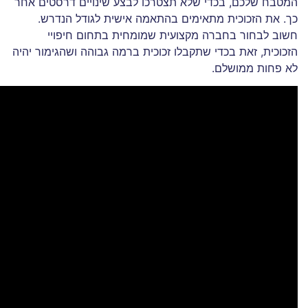
המטבח שלכם, בכדי שלא תצטרכו לבצע שינויים דרסטים אחר
כך. את הזכוכית מתאימים בהתאמה אישית לגודל הנדרש.
חשוב לבחור בחברה מקצועית שמומחית בתחום חיפויי
הזכוכית, זאת בכדי שתקבלו זכוכית ברמה גבוהה ושהגימור יהיה
לא פחות ממושלם.