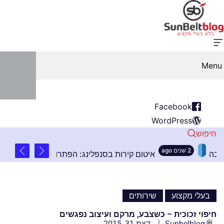
Menu
Facebook
WordPress
חיפוש
2 שנים ago
ובים בהתקנת שלטים בגובה
איטום קירות בסנפלינג: ה
,
בעלי מקצוע
שירותים
חיפוי זכוכית – כשצבע, מרקם ועיצוב נפגשים
Sunbelblog
דצמ 31, 2015