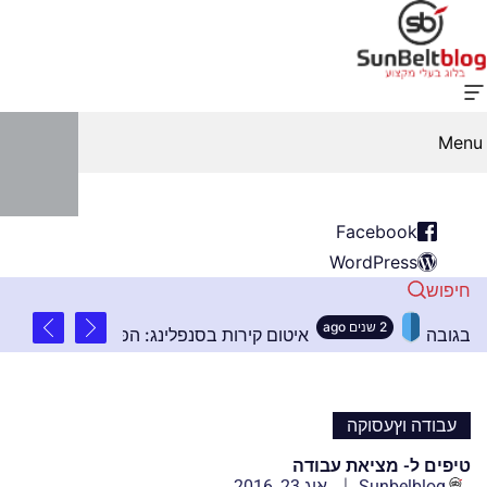
Menu
Facebook
WordPress
חיפוש
2 שנים ago
חשובים בהתקנת שלטים בגובה
איטום קירות בסנפלינג
עבודה וץעסוקה
טיפים ל- מציאת עבודה
Sunbelblog
אוג 23, 2016