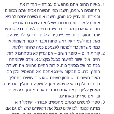
באיזה תחום אתם מחפשים עבודה – הגדירו את
התחומים השונים, חשבו מהי המשרה אליה אתם מכוונים
ובמידה וזה עדיין לא הזמן, חשבו איזו משרה יכולה להביא
אתכם למקום הזה הגבוה. שאלו את עצמכם האם יש
חברה או ארגון מסוים בו הייתם רוצים לעבוד. ככל שתהיו
יותר ממוקדים וספיציפיים, יהיה לכם יותר קל לחפש. עם
זאת, נסו לשמור על ראש פתוח ולבחור כמה מקומות או
כמה משרות כדי לפתוח לעצמכם כמה שיותר דלתות.
קורות חיים – סופר חשוב – אם עדיין לא ניסחתם קורות
חיים, אולי שווה להיעזר בבעל מקצוע או אדם שמומחה
בכתיבה של מסמך כזה. קורות החיים מהווים את תעודת
הזהוץ, כרטיס הביקור שייצג אתכם מול המעסיק ולכן הם
מאוד חשובים. יש המון טעויות שאנשים עושים בתהליך
הכתיבה ולכן כדאי להימנע מהן ולהשקיע בתהליך הכתיבה
מאמץ עליון בין אם אתם כותבים את המסמך בעצמכם
ובין אם נעזרים באחרים.
ספרו לאנשים שאתם מחפשים עבודה- ישראל היא
מדינה קטנה ולכן עלינו לנצל את הקשרים שיש לנו גם אם