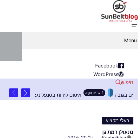
Menu
Facebook
WordPress
חיפוש
2 שנים ago
ות חשובים בהתקנת שלטים בגובה
איטום קירות בסנפל
בעלי מקצוע
מנעולן רמת גן
Sunbelblog
יול 20, 2016