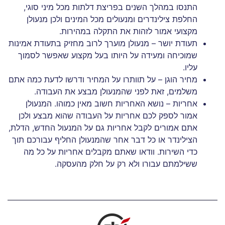
התנסו במהלך השנים בפריצת דלתות מכל מיני סוגי,
החלפת צילינדרים ומנעולים מכל המינים ולכן מנעולן
מקצועי אמור לזהות את התקלה במהירות.
תעודת יושר – מנעולן מוערך לרוב מחזיק בתעודת אמינות
שמוכיחה ומעידה על היותו בעל מקצוע שאפשר לסמוך
עליו.
מחיר הוגן – על תוותרו על המחיר ודרשו לדעת כמה אתם
משלמים, זאת לפני שהמנעולן מבצע את העבודה.
אחריות – נושא האחריות חשוב מאין כמוהו. המנעולן
אמור לספק לכם אחריות על העבודה שהוא מבצע ולכן
אתם אמורים לקבל אחריות גם על המנעול החדש, הדלת,
הצילינדר או כל דבר אחר שהמנעולן החליף עבורכם תוך
כדי השירות. וודאו שאתם מקבלים אחריות על כל מה
ששילמתם עבורו ולא רק על חלק מהעסקה.