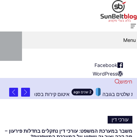
Menu
Facebook
WordPress
חיפוש
2 שנים ago
 עקרונות חשובים בהתקנת שלטים בגובה
איטום קירו
עורכי דין
משבר במערכת המשפט: עורכי דין נתקלים בחדלות פירעון –
מה קרה ואיך זה ישפיע על המערכת המשפטית?