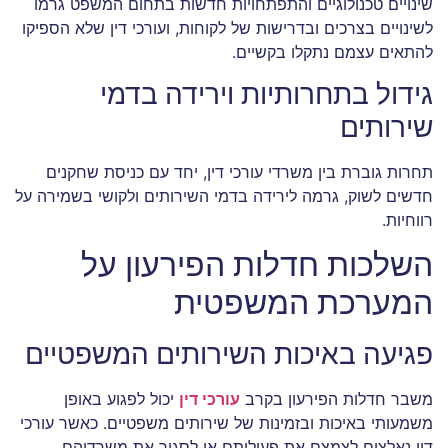
שינויים טכנולוגיים והתפתחויות חדשות בתחום המשפט גרמו
לשינויים בצרכים ובדרישות של לקוחות, ועורכי דין שלא הספיקו
להתאים עצמם נתקלו בקשיים.
גידול בתחרותיות וירידה בדמי
שירותים
תחרות גוברת בין משרדי עורכי דין, יחד עם כניסת שחקנים
חדשים לשוק, גרמה לירידה בדמי השירותים ולקושי בשמירה על
רווחיות.
השלכות חדלות הפירעון על
המערכת המשפטית
פגיעה באיכות השירותים המשפטיים
משבר חדלות הפירעון בקרב
עורכי דין
יכול לפגוע באופן
משמעותי באיכות ובזמינות של שירותים משפטיים. כאשר עורכי
דין נאלצים לצמצם את פעילותם או לסגור את משרדיהם,