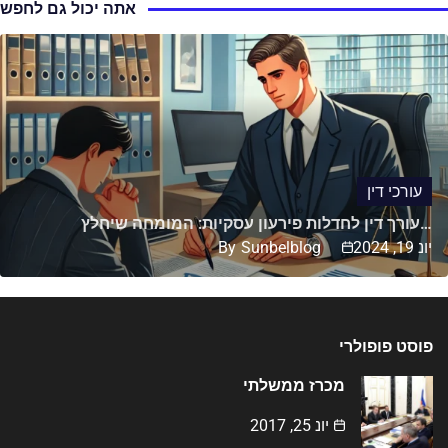
אתה יכול גם לחפש
עורכי דין
עורך דין לחדלות פירעון עסקיות: המומחה שיחלץ…
יונ 19, 2024
Sunbelblog
By
פוסט פופולרי
מכרז ממשלתי
יונ 25, 2017