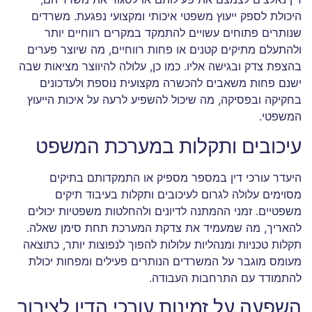
היכולת לספק ייעוץ משפטי איכותי ומקצועי נפגעת. משרדים
שנותרים פתוחים עשויים להתמקד במקרים רווחיים יותר
ולהתעלם מתיקים קטנים או פחות רווחיים, מה שיוצר פערים
בהצפת צדק ובגישה אליו. כמו כן, עלולה להיווצר מציאות שבה
ישנם פחות משאבים להכשרה מקצועית נוספת ולעדכונים
בחקיקה ובפסיקה, מה שיכול להשפיע לרעה על איכות הייעוץ
המשפטי.
עיכובים ותקלות במערכת המשפט
היעדר עורכי דין במספר מספיק או התמקדותם בתיקים
מסוימים עלולה לגרום לעיכובים ותקלות בעיבוד תיקים
משפטיים. זמני ההמתנה לדיונים ולהחלטות משפטיות יכולים
להאריך, מה שמעמיד את צדקת המערכת תחת סימן שאלה.
תקלות טכניות ומנהליות עלולות להפוך לנפוצות יותר, כתוצאה
מעומס מוגבר על המשרדים הנותרים פעילים ומפחות יכולת
להתמודד עם התרחבות העבודה.
השפעה על זמינות עורכי הדין לציבור