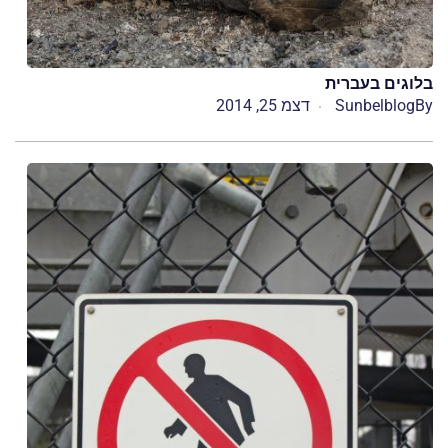
בלוגים בעברית
By
Sunbelblog
דצמ 25, 2014