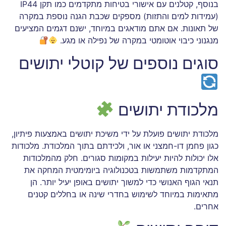
בנוסף, קטלנים עם אישורי בטיחות מתקדמים כמו תקן IP44
(עמידות למים והתזות) מספקים שכבת הגנה נוספת במקרה
של תאונות. אם אתם מודאגים במיוחד, ישנם דגמים המציעים
מנגנוני כיבוי אוטומטי במקרה של נפילה או מגע.
סוגים נוספים של קוטלי יתושים
מלכודת יתושים
מלכודת יתושים פועלת על ידי משיכת יתושים באמצעות פיתיון,
כגון פחמן דו-חמצני או אור, ולכידתם בתוך המלכודת. מלכודות
אלו יכולות להיות יעילות במקומות סגורים. חלק מהמלכודות
המתקדמות משתמשות בטכנולוגיה ביומימטית המחקה את
תנאי הגוף האנושי כדי למשוך יתושים באופן יעיל יותר. הן
מתאימות במיוחד לשימוש בחדרי שינה או בחללים קטנים
אחרים.