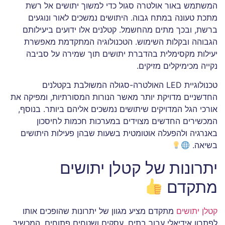
המשתמש באור אולטרה סגול כדי למשוך יתושים אל רשת
מתכת טעונה במתח גבוה. היתושים נמשכים לאור ונוגעים
ברשת, ובכך מתים מהחשמל. קטלנים אלו ידועים ביעילותם
הגבוהה ובקלות השימוש. הטכנולוגיה המתקדמת מאפשרת
יעילות מקסימלית בהדברת יתושים תוך שמירה על סביבה
נקייה מכימיקלים מזיקים.
טכנולוגיית LED האולטרה-סגולה המשולבת בקטלנים
החדשניים מדויקת יותר מאשר הנורות המסורתיות, ומפיקה את
אורכי הגל המדויקים שיתושים נמשכים אליהם ביותר. בנוסף,
המכשירים החדשים מצוידים במערכות חכמות לחיסכון
באנרגיה ולהפעלה אוטומטית בשעות שבהן פעילות היתושים
בשיאה.
יתרונות של קטלן יתושים
מתקדם
קטלן יתושים
מתקדם מציע מגוון של יתרונות שהופכים אותו
לפתרון אידיאלי עבור בתים, עסקים ושטחים פתוחים. המכשיר