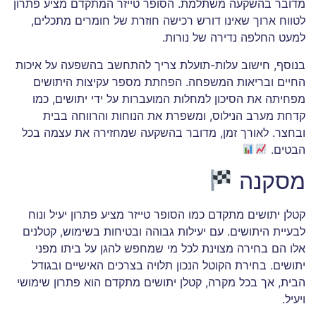
מדובר בהשקעה משתלמת. הסופר טייזר המתקדם מציע פתרון
לטווח ארוך שאינו דורש רכישה חוזרת של חומרים מתכלים,
למעט החלפה נדירה של נורות.
בנוסף, חישוב עלות-תועלת צריך להתחשב בהשפעה על איכות
החיים ובריאות המשפחה. הפחתת מספר עקיצות היתושים
מפחיתה את הסיכון למחלות המועברות על ידי יתושים, כמו
קדחת מערב הנילוס, ומשפרת את הנוחות והרווחה בבית
ובחצר. לאורך זמן, מדובר בהשקעה שמחזירה את עצמה בכל
הבטים.
מסקנה
קטלן יתושים מתקדם כמו הסופר טייזר מציע פתרון יעיל ונוח
לבעיית היתושים. עם יעילות גבוהה ובטיחות בשימוש, קטלנים
אלו הם בחירה מצוינת לכל מי שמחפש להגן על ביתו מפני
יתושים. בחירת הקוטל הנכון תלויה בצרכים האישיים ובגודל
הבית, אך בכל מקרה, קטלן יתושים מתקדם הוא פתרון שימושי
ויעיל.