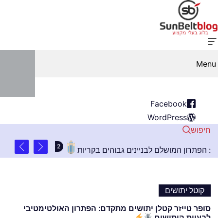
Menu
Facebook
WordPress
חיפוש
איטום קירות בסנפלינג: הפתרון המושלם לבניינים גבוהים בקרי
קוטל יתושים
סופר טייזר קטלן יתושים מתקדם: הפתרון האולטימטיבי
לבעיית היתושים