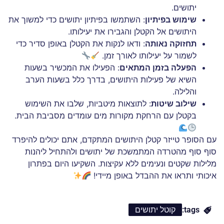
יתושים.
שימוש בפיתיון
: השתמשו בפיתיון יתושים כדי למשוך את
היתושים אל הקטלן והגבירו את יעילותו.
תחזוקה נאותה
: ודאו לנקות את הקטלן באופן סדיר כדי
לשמור על יעילותו לאורך זמן.
הפעלה בזמן המתאים
: הפעילו את המכשיר בשעות
השיא של פעילות היתושים, בדרך כלל בשעות הערב
והלילה.
שילוב שיטות
: לתוצאות מיטביות, שלבו את השימוש
בקטלן עם הרחקת מקורות מים עומדים מסביבת הבית.
עם הסופר טייזר קטלן היתושים המתקדם, אתם יכולים להיפרד
סוף סוף מהטרדה המתמשכת של יתושים ולהתחיל ליהנות
מלילות שקטים ונעימים ללא עקיצות. השקיעו היום בפתרון
איכותי ותראו את ההבדל באופן מיידי!
tags:
קוטל יתושים