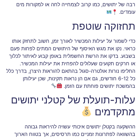
רבה של יתושים, כמו קרוב לצמחייה לחה או למקורות מים
עומדים.
תחזוקה שוטפת
כדי לשמור על יעילות המכשיר לאורך זמן, חשוב לתחזק אותו
כראוי. נקו את מגש האיסוף של היתושים המתים לפחות פעם
בשבוע. בדקו את הרשת החשמלית באופן קבוע לאיתור לכלוך
או חרקים תקועים שעלולים להפחית את יעילות המכשיר.
החליפו נורות אולטרה-סגול בהתאם להוראות היצרן, בדרך כלל
כל 6-12 חודשים, גם אם הן נראות תקינות, שכן יעילותן
בהמשכת יתושים פוחתת עם הזמן.
עלות-תועלת של קטלני יתושים
מתקדמים
ההשקעה בקטלן יתושים איכותי עשויה להיראות גבוהה
בהשוואה לפתרונות זמניים כמו תרסיסים, אך בטווח הארוך