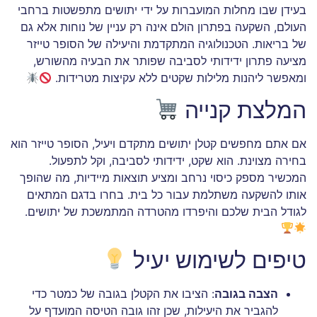
בעידן שבו מחלות המועברות על ידי יתושים מתפשטות ברחבי
העולם, השקעה בפתרון הולם אינה רק עניין של נוחות אלא גם
של בריאות. הטכנולוגיה המתקדמת והיעילה של הסופר טייזר
מציעה פתרון ידידותי לסביבה שפותר את הבעיה מהשורש,
ומאפשר ליהנות מלילות שקטים ללא עקיצות מטרידות.
המלצת קנייה
אם אתם מחפשים קטלן יתושים מתקדם ויעיל, הסופר טייזר הוא
בחירה מצוינת. הוא שקט, ידידותי לסביבה, וקל לתפעול.
המכשיר מספק כיסוי נרחב ומציע תוצאות מיידיות, מה שהופך
אותו להשקעה משתלמת עבור כל בית. בחרו בדגם המתאים
לגודל הבית שלכם והיפרדו מהטרדה המתמשכת של יתושים.
טיפים לשימוש יעיל
הצבה בגובה
: הציבו את הקטלן בגובה של כמטר כדי
להגביר את היעילות, שכן זהו גובה הטיסה המועדף על