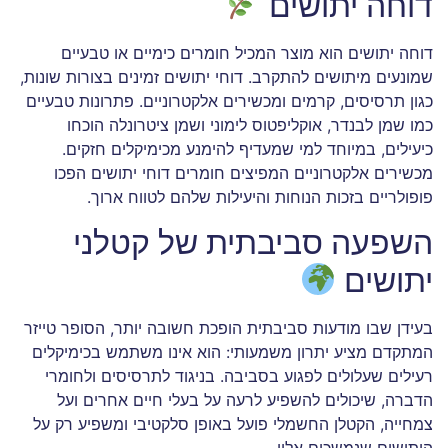
דוחה יתושים
דוחה יתושים הוא מוצר המכיל חומרים כימיים או טבעיים
שמונעים מיתושים להתקרב. דוחי יתושים זמינים בצורות שונות,
כגון תרסיסים, קרמים ומכשירים אלקטרוניים. פתרונות טבעיים
כמו שמן לבנדר, אוקליפטוס לימוני ושמן ציטרונלה הוכחו
כיעילים, במיוחד למי שמעדיף להימנע מכימיקלים חזקים.
מכשירים אלקטרוניים המפיצים חומרים דוחי יתושים הפכו
פופולריים בזכות הנוחות והיעילות שלהם לטווח ארוך.
השפעה סביבתית של קטלני
יתושים
בעידן שבו מודעות סביבתית הופכת חשובה יותר, הסופר טייזר
המתקדם מציע יתרון משמעותי: הוא אינו משתמש בכימיקלים
רעילים שעלולים לפגוע בסביבה. בניגוד לתרסיסים ולחומרי
הדברה, שיכולים להשפיע לרעה על בעלי חיים אחרים ועל
צמחייה, הקטלן החשמלי פועל באופן סלקטיבי ומשפיע רק על
היתושים שנמשכים אליו.