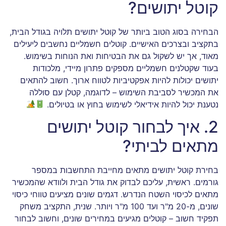
קוטל יתושים?
הבחירה בסוג הטוב ביותר של קוטל יתושים תלויה בגודל הבית,
בתקציב ובצרכים האישיים. קוטלים חשמליים נחשבים ליעילים
מאוד, אך יש לשקול גם את הבטיחות ואת הנוחות בשימוש.
בעוד שקטלנים חשמליים מספקים פתרון מיידי, מלכודות
יתושים יכולות להיות אפקטיביות לטווח ארוך. חשוב להתאים
את המכשיר לסביבת השימוש – לדוגמה, קטלן עם סוללה
נטענת יכול להיות אידיאלי לשימוש בחוץ או בטיולים.
2. איך לבחור קוטל יתושים
מתאים לביתי?
בחירת קוטל יתושים מתאים מחייבת התחשבות במספר
גורמים. ראשית, עליכם לבדוק את גודל הבית ולוודא שהמכשיר
מתאים לכיסוי השטח הנדרש. דגמים שונים מציעים טווחי כיסוי
שונים, מ-20 מ"ר ועד 100 מ"ר ויותר. שנית, התקציב משחק
תפקיד חשוב – קוטלים מגיעים במחירים שונים, וחשוב לבחור