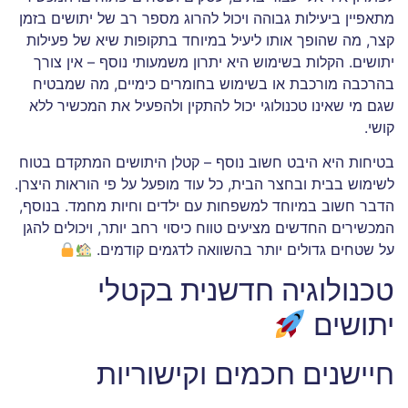
מתאפיין ביעילות גבוהה ויכול להרוג מספר רב של יתושים בזמן
קצר, מה שהופך אותו ליעיל במיוחד בתקופות שיא של פעילות
יתושים. הקלות בשימוש היא יתרון משמעותי נוסף – אין צורך
בהרכבה מורכבת או בשימוש בחומרים כימיים, מה שמבטיח
שגם מי שאינו טכנולוגי יכול להתקין ולהפעיל את המכשיר ללא
קושי.
בטיחות היא היבט חשוב נוסף – קטלן היתושים המתקדם בטוח
לשימוש בבית ובחצר הבית, כל עוד מופעל על פי הוראות היצרן.
הדבר חשוב במיוחד למשפחות עם ילדים וחיות מחמד. בנוסף,
המכשירים החדשים מציעים טווח כיסוי רחב יותר, ויכולים להגן
על שטחים גדולים יותר בהשוואה לדגמים קודמים.
טכנולוגיה חדשנית בקטלי
יתושים
חיישנים חכמים וקישוריות