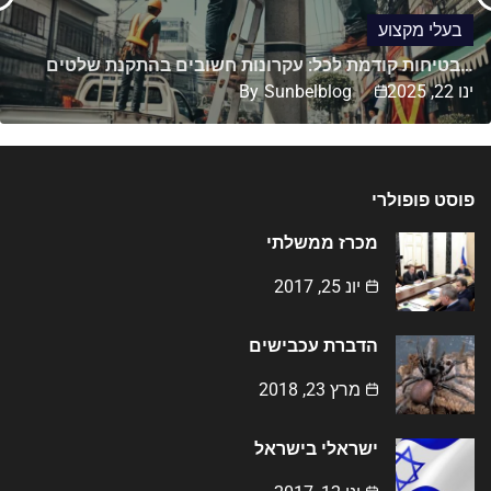
בעלי מקצוע
בטיחות קודמת לכל: עקרונות חשובים בהתקנת שלטים…
ינו 22, 2025
Sunbelblog
By
פוסט פופולרי
מכרז ממשלתי
יונ 25, 2017
הדברת עכבישים
מרץ 23, 2018
ישראלי בישראל