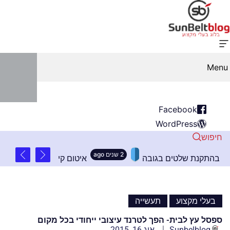
Menu
Facebook
WordPress
חיפוש
2 שנים ago
ת לכל: עקרונות חשובים בהתקנת שלטים בגובה
איטו
,
בעלי מקצוע
תעשייה
ספסל עץ לבית- הפך לטרנד עיצובי ייחודי בכל מקום
Sunbelblog
אוג 16, 2015