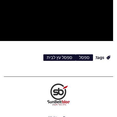
tags:
ספסל
ספסל עץ לבית