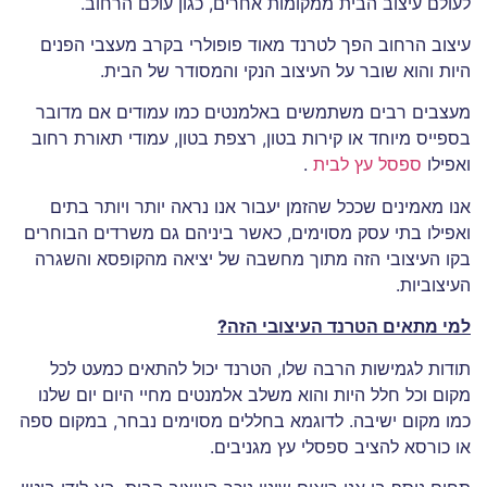
לעולם עיצוב הבית ממקומות אחרים, כגון עולם הרחוב.
עיצוב הרחוב הפך לטרנד מאוד פופולרי בקרב מעצבי הפנים
היות והוא שובר על העיצוב הנקי והמסודר של הבית.
מעצבים רבים משתמשים באלמנטים כמו עמודים אם מדובר
בספייס מיוחד או קירות בטון, רצפת בטון, עמודי תאורת רחוב
ואפילו
ספסל עץ לבית
.
אנו מאמינים שככל שהזמן יעבור אנו נראה יותר ויותר בתים
ואפילו בתי עסק מסוימים, כאשר ביניהם גם משרדים הבוחרים
בקו העיצובי הזה מתוך מחשבה של יציאה מהקופסא והשגרה
העיצוביות.
למי מתאים הטרנד העיצובי הזה
?
תודות לגמישות הרבה שלו, הטרנד יכול להתאים כמעט לכל
מקום וכל חלל היות והוא משלב אלמנטים מחיי היום יום שלנו
כמו מקום ישיבה. לדוגמא בחללים מסוימים נבחר, במקום ספה
או כורסא להציב ספסלי עץ מגניבים.