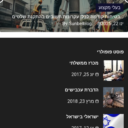
בעלי מקצוע
בטיחות קודמת לכל: עקרונות חשובים בהתקנת שלטים…
ינו 22, 2025
Sunbelblog
By
פוסט פופולרי
מכרז ממשלתי
יונ 25, 2017
הדברת עכבישים
מרץ 23, 2018
ישראלי בישראל