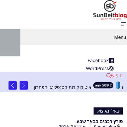
Menu
Facebook
WordPress
חיפוש
2 שנים ago
ם בהתקנת שלטים בגובה
איטום קירות בסנפלינג: הפת
בעלי מקצוע
פורץ רכבים בבאר שבע
Sunbelblog
אפר 25, 2016