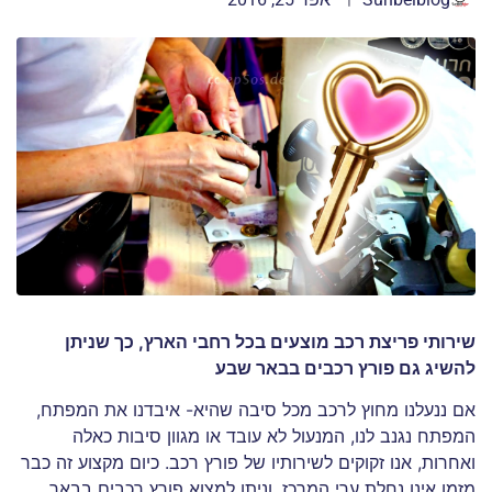
שירותי פריצת רכב מוצעים בכל רחבי הארץ, כך שניתן
להשיג גם פורץ רכבים בבאר שבע
אם ננעלנו מחוץ לרכב מכל סיבה שהיא- איבדנו את המפתח,
המפתח נגנב לנו, המנעול לא עובד או מגוון סיבות כאלה
ואחרות, אנו זקוקים לשירותיו של פורץ רכב. כיום מקצוע זה כבר
מזמן אינו נחלת ערי המרכז, וניתן למצוא פורץ רכבים בבאר