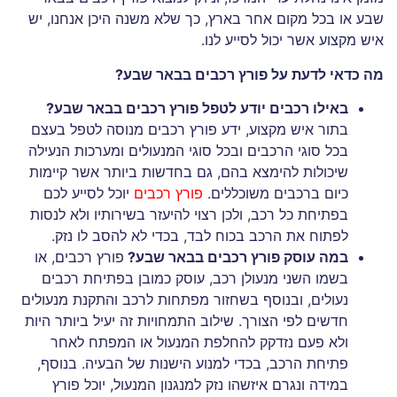
שבע או בכל מקום אחר בארץ, כך שלא משנה היכן אנחנו, יש
איש מקצוע אשר יכול לסייע לנו.
מה כדאי לדעת על פורץ רכבים בבאר שבע?
באילו רכבים יודע לטפל פורץ רכבים בבאר שבע?
בתור איש מקצוע, ידע פורץ רכבים מנוסה לטפל בעצם
בכל סוגי הרכבים ובכל סוגי המנעולים ומערכות הנעילה
שיכולות להימצא בהם, גם בחדשות ביותר אשר קיימות
כיום ברכבים משוכללים.
פורץ רכבים
יוכל לסייע לכם
בפתיחת כל רכב, ולכן רצוי להיעזר בשירותיו ולא לנסות
לפתוח את הרכב בכוח לבד, בכדי לא להסב לו נזק.
במה עוסק פורץ רכבים בבאר שבע?
פורץ רכבים, או
בשמו השני מנעולן רכב, עוסק כמובן בפתיחת רכבים
נעולים, ובנוסף בשחזור מפתחות לרכב והתקנת מנעולים
חדשים לפי הצורך. שילוב התמחויות זה יעיל ביותר היות
ולא פעם נזדקק להחלפת המנעול או המפתח לאחר
פתיחת הרכב, בכדי למנוע הישנות של הבעיה. בנוסף,
במידה ונגרם איזשהו נזק למנגנון המנעול, יוכל פורץ