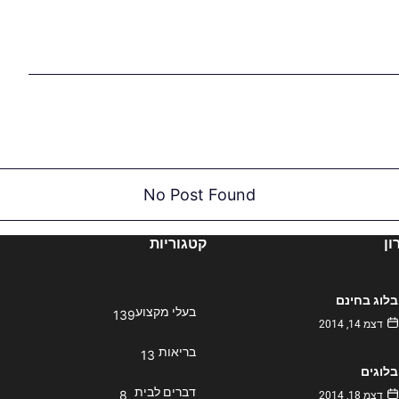
No Post Found
ן
קטגוריות
בלוג בחינם
בעלי מקצוע
139
דצמ 14, 2014
בריאות
13
בלוגים
דברים לבית
8
דצמ 18, 2014