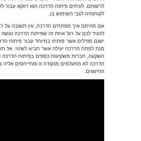
לרשותם. לעיתים פיתוח הדרכה הוא דווקא עבור 
לקוחותיה לגבי השימוש בו.
אם תהיתם איך מפתחים הדרכה, אין תשובה על רגל 
להגיד לכם על רגל אחת זה שפיתוח הדרכה נעשה לפ
ישנם מודלים אשר פותחו במיוחד עבור פיתוח הדרכה
מנת לפתח הדרכה יעילה אשר תביא לשינוי. אל 
השקעה, חברות משקיעות כספים בפיתוח הדרכה וה
הדרכה לא מתעלמים מנקודה זו ומתייחסים אליה ב
ההישגים.