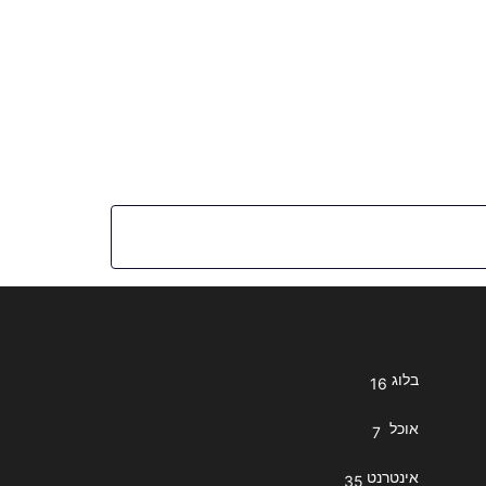
בלוג
16
אוכל
7
אינטרנט
35