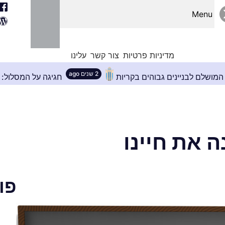
Menu
מדיניות פרטיות
צור קשר
עלינו
2 שנים ago
נג: הפתרון המושלם לבניינים גבוהים בקריות
חגיגה ע
 את חיינו
פו