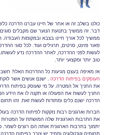
כולנו בשלב זה או אחר של חיינו עברנו הדרכה כל
דבר. זה ממשיך בתנועת הנוער שם מקבלים סוגים ש
ממשיך לכל אורך חיינו בצבא ובמקומות העבודה. 
פאור פוינט, סרטים, תרגילים ועוד. לכל סוגי ההד
לעשות לפני ההדרכה, לאחר ההדרכה נדע לעשותו. א
טוב יותר ומקצועי יותר.
אז מאיפה בעצם מגיעות כל ההדרכות האלו? חשב
העוסקים בפיתוח הדרכה
. ישנם אנשים אשר לוקחי
את החניך אל המטרה. על מי שעוסק בפיתוח הדר
החניך לעשות את הפעולה או תקנה לו את הידע הנד
הדרכה ישנם כלים ומתודות לעשות זאת. זהו תחום מ
חברות וארגונים רבות נזקקות לפיתוח הדרכה בעול
את התרבות הארגונית שלה המושתת על המטרות ש
יתמוך בתרבות הארגונית אותה הם רוצים לשמר. כ
תחומים וטכנולוגיה ותמיד יש צורך בפיתוח הדרכ