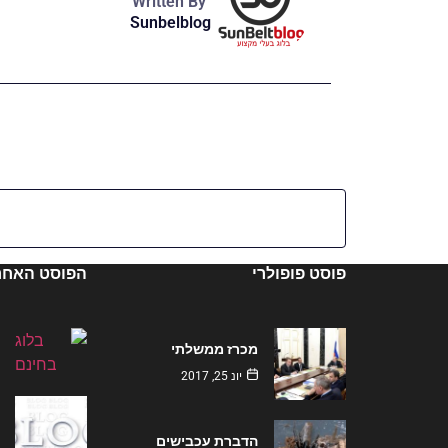
Written By
Sunbelblog
פוסט פופולרי
הפוסט האחרו
מכרז ממשלתי
יונ 25, 2017
הדברת עכבישים