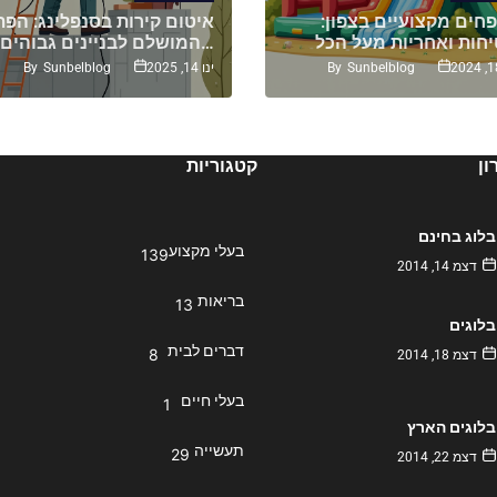
חים מקצועיים בצפון:
איטום קירות בסנפלינג: הפת
המושלם לבניינים גבוהים…
By
Sunbelblog
By
Sunbelblog
ינו 14, 2025
ן
קטגוריות
בלוג בחינם
בעלי מקצוע
139
דצמ 14, 2014
בריאות
13
בלוגים
דברים לבית
8
דצמ 18, 2014
בעלי חיים
1
בלוגים הארץ
תעשייה
29
דצמ 22, 2014