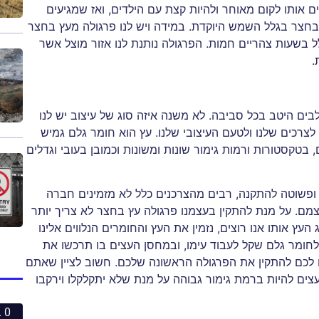
 אותו לקום מאוחר ולהיות קצת עם הילדים, ואז שמגיעים
צר בגלל השמש היוקדת. במידה ויש לנו פרגולה מעץ בחצר
ל בשעות צהריים חמות. הפרגולה נותנת לנו אזור מוצל אשר
.
ם היטב בכל סביבה. לא משנה איזה סוג של עיצוב יש לנו
צרכים שלנו ולטעם העיצובי שלנו. עץ הוא חומר גלם גמיש
, בטקסטורות ורמות גימור שונות ומשונות וכמובן בעובי וגדלים
 ופשוטה להתקנה, רבים מהצרכנים כלל לא מזמינים חברה
ם. על מנת להתקין בעצמנו פרגולה עץ בחצר לא צריך יותר
ץ אותו אנו רוצים, נזמין את העץ והחומרים הנלווים אלינו
חומר גלם שקל לעבוד עימו, ובמחסן העצים בו תרכשו את
 לכם להתקין את הפרגולה הראשונה שלכם. חשוב לציין שאתם
ים להיות ברמת גימור גבוהה על מנת שלא יתקלקלו וירקבו
0 ביחסי אנוש