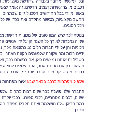
ובכן למעשה, מדובר בעבודה שדורשת מקצועיות, די
רכבים מייצר עשרות דגמים חדשים. זה אומר שאנש
באופן מיידי בכל החידושים הטכנולוגיים שבתחום, 
מחשב מקצועיות, מכשור מתקדם זאת בכדי שנוכל 
מכל הסוגים.
בנוסף לכך שיש המון סוגים של מכוניות חדשות מכל מ
שנייה נמכרות לאורך כל השנה הן על ידי אנשים פ
מכוניות והן על ידי חברות הליסינג. כתוצאה מכך,
ידיים רבות ומה שקורה שלפעמים הקונה האחרון ל
בשביל זה אנחנו נמצאים כאן. אם רכשתם רכב, ואתם
תישארו רק אם מפתח אחד, אתם עלולים למצוא את 
רכבים מה שייקח מכם הרבה יותר זמן, אנרגיה וכ
שכפול מפתחות לרכב בבאר שבע
איזה מפתחות א
החברה שלנו פועלת כבר שנים רבות בתחום ושכפלנ
ישנים, רכבים מסחריים, רכבי ספורט, רכבי יוקרה
רמת הדיוק שלנו מושלמת ואתם תקבלו מפתח חזק,
הצורך.