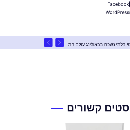
Facebook
WordPress
2 שנים ago
לול: אירוע פרטי בלתי נשכח בבאולינג עולם המשחקים
סטים קשורים