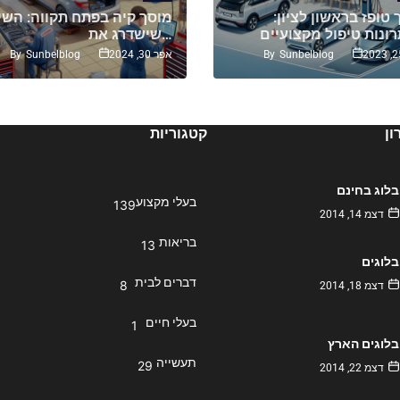
טופז בראשון לציון:
מוסך קיה בפתח תקווה: השי
שישדרג את…
By
Sunbelblog
By
Sunbelblog
אפר 30, 2024
ן
קטגוריות
בלוג בחינם
בעלי מקצוע
139
דצמ 14, 2014
בריאות
13
בלוגים
דברים לבית
8
דצמ 18, 2014
בעלי חיים
1
בלוגים הארץ
תעשייה
29
דצמ 22, 2014