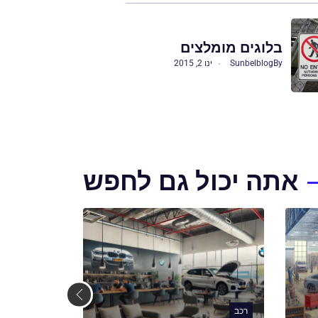
בלוגים מומלצים
By
Sunbelblog
ינו 2, 2015
אתה יכול גם לחפש
רכב
רכב