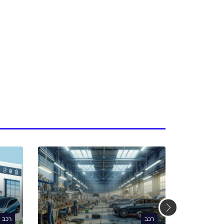
רכב
רכב