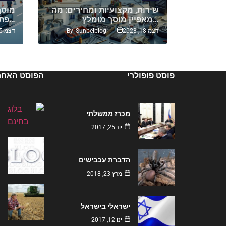
מוסך
שירות, מקצועיות ומחירים: מה
מוסך 
מאפיין מוסך מומלץ…
פתרונות טיפול מקצועיים…
By
Sunbelblog
By
S
דצמ 18, 2023
דצמ 25, 2023
פוסט פופולרי
הפוסט האחרו
מכרז ממשלתי
יונ 25, 2017
הדברת עכבישים
מרץ 23, 2018
ישראלי בישראל
ינו 12, 2017