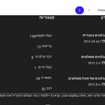
2
1
Previ
ן
קטגוריות
בלוגים בעברית
בעלי מקצוע
139
דצמ 25, 2014
בריאות
13
דברים לבית
בלוגים מומלצים
8
ינו 2, 2015
בעלי חיים
1
תעשייה
בלוגים של אוכל מומלצים
29
ינו 8, 2015
רכב
20
 עלינו יותר, אתה במקום הנכון. קרא כדי ללמוד כיצד הצלחנו להגדיל את העסק