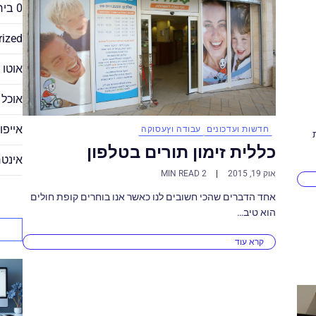
0 ביחסי אנוש
rized
אוטו 
אוכל
אייפון 
חדשות ועדכונים
עבודה וץעסוקה
כללית זימון תורים בטלפון
אינטר
אוק 19, 2015
2 MIN READ
אחד הדברים שהכי חשובים לנו כאשר אנו בוחרים קופת חולים
הוא טיב…
קרא עוד