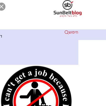
חיפוש
2 שנים ago
חים מקצועיים בצפון: בטיחות ואחריות מעל הכל
נוס