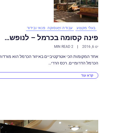
בעלי מקצוע
עבודה וץעסוקה
פנאי ובידור
פינה קסומה בכרמל – לנופש…
ינו 6, 2016
2 MIN READ
אחד המקומות הכי אטרקטיביים באיזור הכרמל הוא מורדות
הכרמל הדרומיים. רכס הררי…
קרא עוד