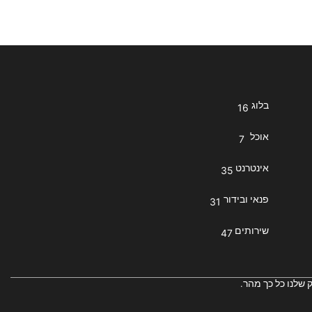
בלוג
16
אוכל
7
אינטרנט
35
פנאי ובידור
31
שירותים
47
 שלנו כל כך מהר.