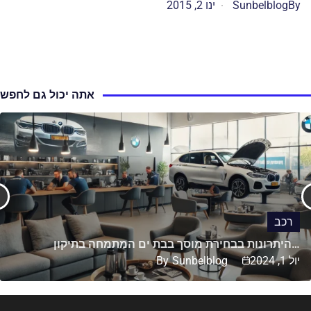
By
Sunbelblog
ינו 2, 2015
אתה יכול גם לחפש
רכב
היתרונות בבחירת מוסך בבת ים המתמחה בתיקון…
יול 1, 2024
Sunbelblog
By