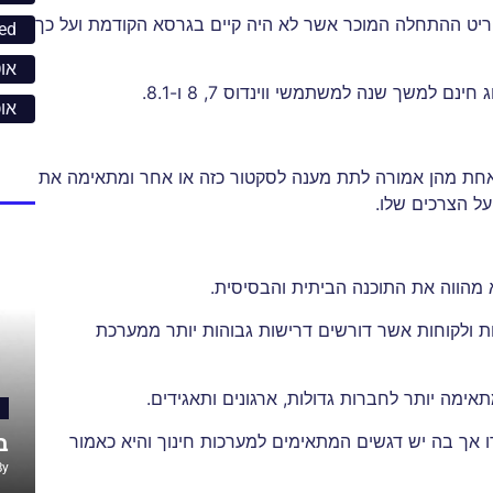
ווינדוס 10 הוא החזרת תפריט ההתחלה המוכר אשר לא היה קיים בגרסא הקודמת ועל כך
ed
אוט
או
שר כל אחת מהן אמורה לתת מענה לסקטור כזה או אחר ומתאימה את
ל הצרכים שלו.
ים, חברות ולקוחות אשר דורשים דרישות גבוהות יותר ממערכת
מה לגרסת הפרו אך בה יש דגשים המתאימים למערכות חינוך והיא כאמור
ב
By