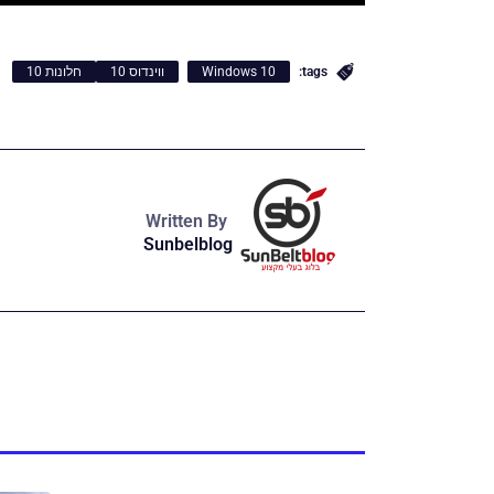
tags:
Windows 10
ווינדוס 10
חלונות 10
Written By
Sunbelblog