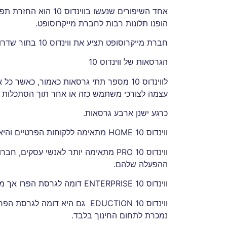
אחד השיפורים שנעשו ב
הופנו תלונות רבות לחברת מייקרוסופט.
חברת מייקרוסופט תציע את ווינדוס 10 בתור שדרוג חינם למשך שנה למשתמשי ווינדוס 7, 8 ו-8.1.
הגרסאות של ווינדוס 10
לווינדוס 10 מספר תתי גרסאות כאמור, כא
עצמה לצורכי משתמש כזה או אחר תוך הסתכלות ע
כרגע ישנן ארבע גרסאות.
ווינדוס 10 HOME מתאימה ללקוחות הפרטיים והיא מהווה את התוכנה הביתית והבסיסית.
ווינדוס 10 PRO מתאימה יותר לאנשי עסק
ההפעלה שלהם.
ווינדוס 10 ENTERPRISE דומה לגרסת הפרו אך מתאימה יותר לחברות גדולות, ארגונים ותאגידים.
ווינדוס 10 EDUCTION גם היא דו
נמכרת לתחום החינוך בלבד.