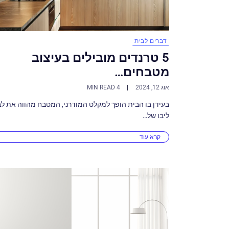
דברים לבית
5 טרנדים מובילים בעיצוב
מטבחים…
אוג 12, 2024
4 MIN READ
בעידן בו הבית הופך למקלט המודרני, המטבח מהווה את לב
ליבו של…
קרא עוד