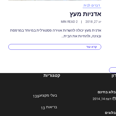
דברים לבית
אדניות מעץ
יונ 27, 2018
2 MIN READ
אדנית מעץ יכולה להשרות אווירה פסטורלית במיוחד במרפסת
ובגינה, ולהחיות את הבית…
קרא עוד
ן
קטגוריות
בלוג בחינם
בעלי מקצוע
139
דצמ 14, 2014
בריאות
13
בלוגים