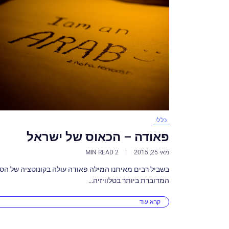
כללי
פאודה – הכאוס של ישראל
מאי 25, 2015
2 MIN READ
בשביל רבים מאיתנו המילה פאודה עולה בקונוטציה של הס
המדוברת ביותר בטלוויזיה…
קרא עוד