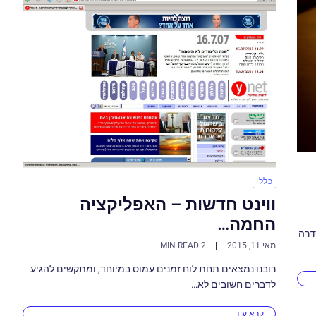
כללי
ווינט חדשות – האפליקציה
החמה…
דרה
מאי 11, 2015
2 MIN READ
רובנו נמצאים תחת לוח זמנים עמוס במיוחד, ומתקשים להגיע
לדברים חשובים לא…
קרא עוד