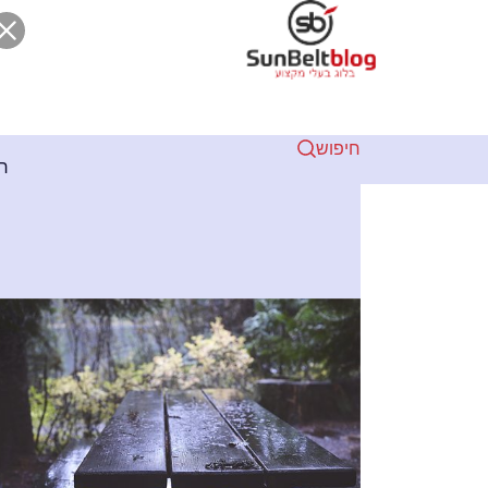
חיפוש
2 שנים ago
מתנפחים מקצועיים בצפון: בטיחות ואחריות מעל הכל