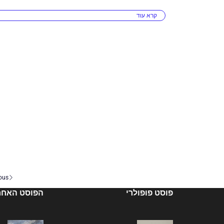
קרא עוד
ous
פוסט פופולרי
הפוסט האחרו