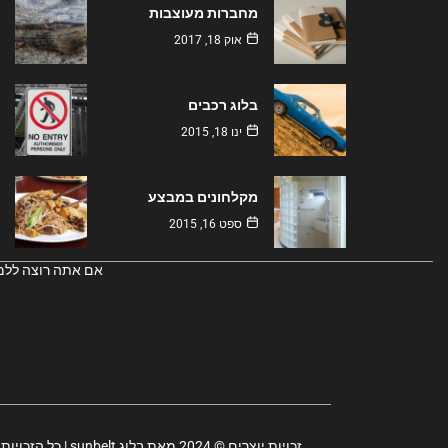
מחברות מעוצבות
אוק 18, 2017
בלוג רכבים
ינו 18, 2015
מקלחונים במבצע
ספט 16, 2015
אם אתה רוצה ללמוד
זכויות יוצרים © 2024 מאת בלוג sunbelt | כל הזכויות שמורות. נבנה על ידי