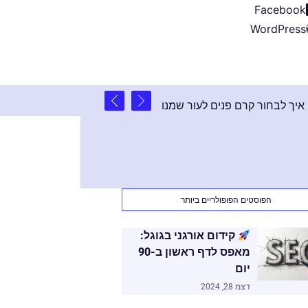
Facebook
WordPress
2 שנים
המדריך המושלם: איך לבחור קרם פנים לעור שמנוני ב-2024
הפוסטים הפופולריים ביותר
קידום אורגני בגוגל:
מאפס לדף ראשון ב-90
יום
דצמ 28, 2024