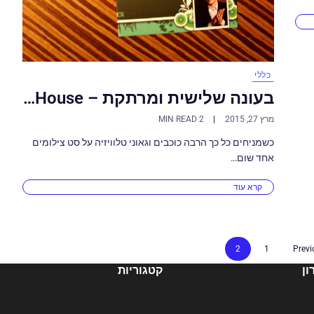
כללי
בעונה שלישית ומרתקת – House…
מרץ 27, 2015
2 MIN READ
כשמניחים כל כך הרבה כוכבים וגאוני טלוויזיה על סט צילומים
אחד שום…
קרא עוד
2
1
Previ
ן
קטגוריות