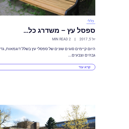
כללי
ספסל עץ – משדרג כל…
יול 5, 2017
2 MIN READ
היום קיימים סוגים שונים של ספסלי עץ בשלל דוגמאות, גדל
גבהים וצבעים.…
קרא עוד