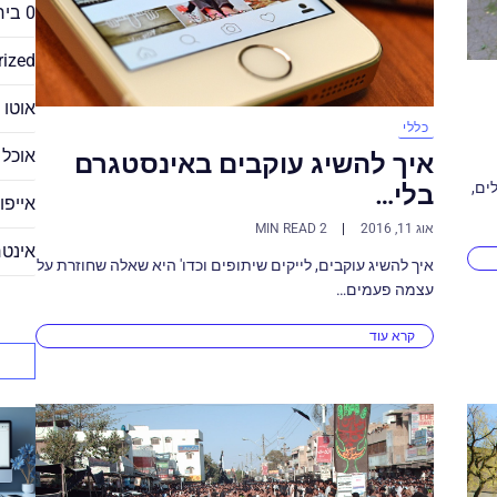
0 ביחסי אנוש
rized
אוטו 
כללי
אוכל
איך להשיג עוקבים באינסטגרם
ים,
בלי…
אייפון 
אוג 11, 2016
2 MIN READ
אינטר
איך להשיג עוקבים, לייקים שיתופים וכדו' היא שאלה שחוזרת על
עצמה פעמים…
קרא עוד