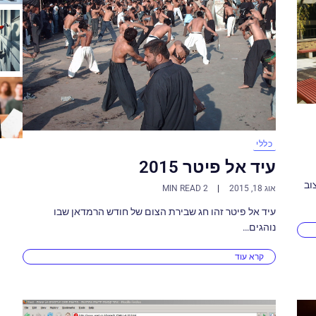
כללי
עיד אל פיטר 2015
וב
אוג 18, 2015
2 MIN READ
עיד אל פיטר זהו חג שבירת הצום של חודש הרמדאן שבו
נוהגים…
קרא עוד