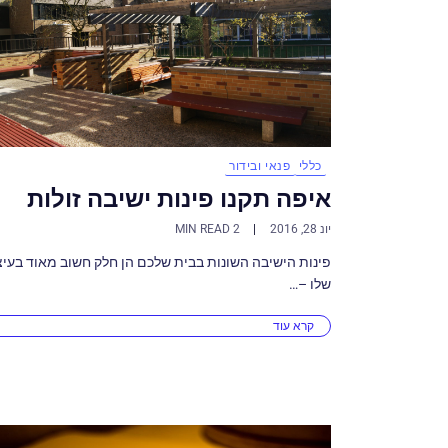
כללי
פנאי ובידור
איפה תקנו פינות ישיבה זולות
יונ 28, 2016
2 MIN READ
פינות הישיבה השונות בבית שלכם הן חלק חשוב מאוד בעיצ
שלו –…
קרא עוד