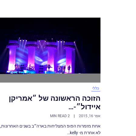
כללי
הזוכה הראשונה של ״אמריקן
איידול״-…
אפר 16, 2015
2 MIN READ
אחת מזמרות הפופ המצליחות בארה״ב בשנים האחרונות, 
לא אחרת מ- kelly…