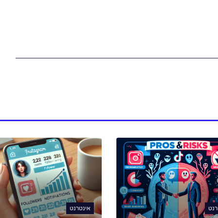
רנט
אינטרנט