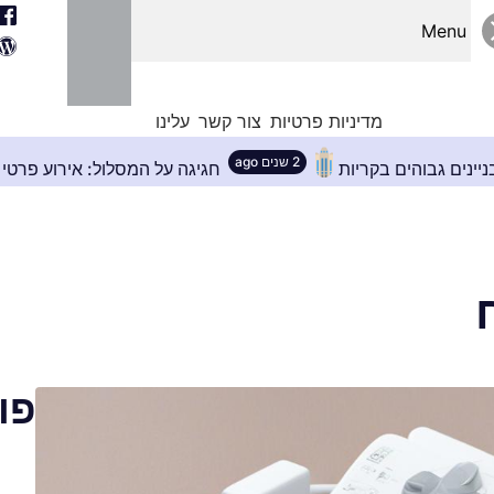
Menu
מדיניות פרטיות
צור קשר
עלינו
2 שנים ago
תרון המושלם לבניינים גבוהים בקריות
חגיגה על המסל
פו