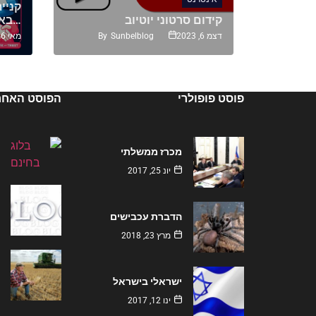
ב מקבלים
קניי
קידום סרטוני יוטיוב
באמת משתלם…
By
Sunbelblog
By
S
דצמ 6, 2023
מאי 26, 2024
פוסט פופולרי
הפוסט האחרו
מכרז ממשלתי
יונ 25, 2017
הדברת עכבישים
מרץ 23, 2018
ישראלי בישראל
ינו 12, 2017