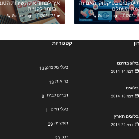
ת עוקבים בטיקטוק: האם זה
איך לבחור את השירות הטוב
ביותר לקניית…
By
Sunbelblog
By
Sunbelblog
יונ 25, 2024
ן
קטגוריות
בלוג בחינם
בעלי מקצוע
139
דצמ 14, 2014
בריאות
13
בלוגים
דברים לבית
8
דצמ 18, 2014
בעלי חיים
1
בלוגים הארץ
תעשייה
29
דצמ 22, 2014
רכב
20