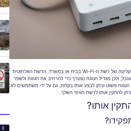
מגדיל הטווח הוא מכשיר שנועד לשפר את תחום הקליטה של רשת ה-Wi-Fi בבית או במשרד. הרשת האלחוטית
בל, ולכן מגדיל הטווח נצטרך כדי להרחיב את הטווח ולשפר
טווח פשוט וניתן לבצע אותו בקלות, גם על ידי משתמשים לא
ניתן להתקין אותו לרשת הוויפי השלך.
תקין אותו?
תפקידו?
0 ביחסי אנוש