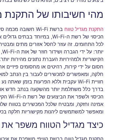
ביצועים מהירים ויציבים, ומתאימים לשימוש בבת
מהי חשיבותו של התקנת מג
התקנת מגדיל טווח
הכיסוי של רשת ה-Wi-Fi, במיוח
יו
חלקה, ומאפשרים למכשירים לעבור בין הנתב למא
בדרך כלל משתלמת יותר מהשקעה בנתב חדש או
אמינה וחזקה, ומבטיח שלכל המכשירים בטווח שלו יש
ומאפשר למשתמשים ליהנות מקישוריות חלקה בכל
כיצד מגדיל הטווח משפר את 
התקנת מגדיל טווח ברשת הוויפי משפרת את איכות 