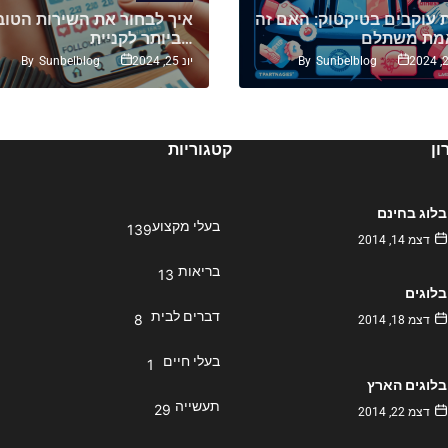
ת עוקבים בטיקטוק: האם זה
איך לבחור את השירות הטוב
ביותר לקניית…
By
Sunbelblog
By
Sunbelblog
יונ 25, 2024
ן
קטגוריות
בלוג בחינם
בעלי מקצוע
139
דצמ 14, 2014
בריאות
13
בלוגים
דברים לבית
8
דצמ 18, 2014
בעלי חיים
1
בלוגים הארץ
תעשייה
29
דצמ 22, 2014