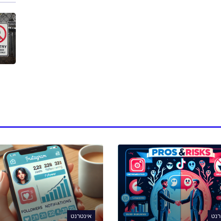
רנט
אינטרנט