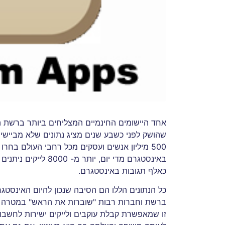
אחד היישומים החינמיים המצליחים ביותר ברשת הא
שהושק לפני כשבע שנים מציג נתונים שלא מביישים 
500 מיליון אנשים ועסקים מכל רחבי העולם בח
באינסטגרם מדי יום, י
כאלף תגובות באינסטגרם.
כל הנתונים הללו הם הסיבה שנכון להיום האינסטגר
ברשת וחברות רבות "שוברות את הראש" במטרה ל
זו שמאפשרת קבלת עוקבים ולייקים ישירות לחשב