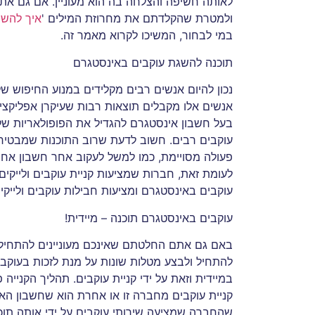
לאותה חשיפה והצלחה בה הוא מעוניין. אם גם אתם 
ולמטרת שהקלדתם את מחרוזת המילים '
איך להשי
במי לבחור, המשיכו לקרוא מאמר זה.
תוכנה להשגת עוקבים באינסטגרם
נכון להיום אנשים רבים מקלידים במנוע החיפוש ש
אנשים אלו מקבלים תוצאות רבות שעיקרן אפליקציות
בעל חשבון אינסטגרם להגדיל את הפופולאריות של
עוקבים רבים. חשוב לדעת שרוב התוכנות שמבטיח
פעולה מסויימת, כמו למשל לעקוב אחר חשבון אחר 
לעומת זאת, חברות שמציעות קניית עוקבים ולייק
עוקבים באינסטגרם ומציעות חבילות עוקבים ולייק
עוקבים באינסטגרם תוכנה – מיידית!
באם גם אתם החלטתם שאינכם מעוניינים להתחיל ו
להתחיל ולבצע מטלות שונות על מנת לזכות בעוקבי
במיידית וזאת על ידי קניית עוקבים. תהליך הקניי
קניית עוקבים מחברה זו או אחרת הוא שחשבון האינ
שהחברה שמציעה שירותי עוקבים על ידי אותה תוכ