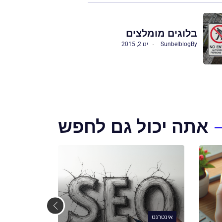
בלוגים מומלצים
By
Sunbelblog
ינו 2, 2015
אתה יכול גם לחפש
אינטרנט
אינטרנט