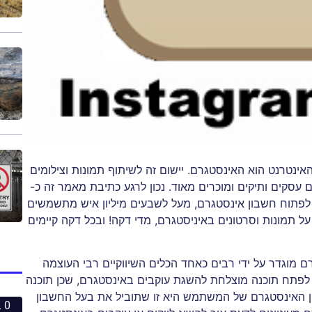
ינטרנט הוא האינסטגרם. יישום זה לשיתוף תמונות וצילומים
עסקים ותיקים ומוכרים מאוד. נכון לרגע כתיבת מאמר זה כ-
רו לפתוח חשבון אינסטגרם, מעל לשבעים מיליון איש מתשמשים
ותר מ- 8000 לייקים ניתנים על תמונות וסרטונים באיניסטגרם, מדי דקה! ובכל דקה קיימים
ם מוגדר על ידי רבים כאחד הכלים השיווקיים רבי העוצמה
פתח תוכנה מוצלחת להשגת עוקבים באינסטגרם, שכן תוכנה
ון האינסטגרם של המשתמש היא זו שתוביל את בעל החשבון
0 ביחסי אנוש