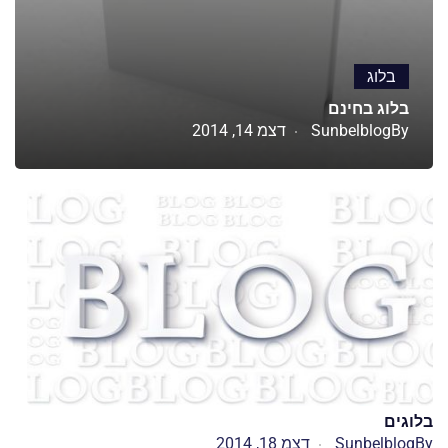
בלוג
בלוג בחינם
By
Sunbelblog
דצמ 14, 2014
בלוגים
By
Sunbelblog
דצמ 18, 2014