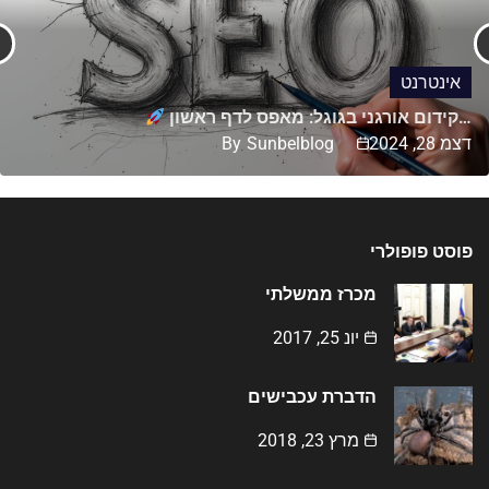
אינטרנט
קידום אורגני בגוגל: מאפס לדף ראשון…
דצמ 28, 2024
Sunbelblog
By
פוסט פופולרי
מכרז ממשלתי
יונ 25, 2017
הדברת עכבישים
מרץ 23, 2018