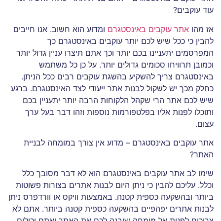
עוד עוקבים?
אז מהו
אתר עוקבים באינסטגרם
ומדוע הוא חשוב. אנו חייבים
להבין כי ככל שיש לכם יותר עוקבים באינסטגרם כך
המפרסמים יתעניינו בכם יותר וכך אתם תיצרו עניין גדול יותר
וכמובן תרוויחו סכומים גדולים יותר. על כן כל משתמש
באינסטגרם צריך להשקיע בהשגת עוקבים רבים ככל הניתן.
כחלק מכך יש לשקול לבנות אתר ייעודי לצד האינסטגרם. ברגע
שיש לכם אתר הרי שקהל הלקוחות הרבה יותר יתעניין בכם
ותוכלו לפנות אליו בפלטפורמות נוספות וזהו דבר בעל ערך
עצום.
אתר עוקבים באינסטגרם – מדוע אין צורך במומחה לבניית
האתר?
שימו לב אתר עוקבים באינסטגרם הוא לא דבר מסובך כלל
וכלל. עליכם להבין כי ניתן היום לבנות אתרים בצורות פשוטות
ביותר ובהשקעה כספית קטנה. באמצעות וויקס או וורדפרס ניתן
לבנות אתרים יפהפיים בהשקעה כספית קטנה ביותר. אתם לא
צריכים לפנות אל מומחה שיבנה לכם את האתר ואתם יכולים