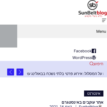
Menu
Facebook
WordPress
חיפוש
2 שנים ago
ות
חגיגה על המסלול: אירוע פרטי בלתי נשכח בבאול
אינטרנט
אתר עוקבים באינסטגרם
Sunbelblog
דצמ 16, 2021