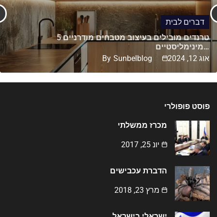
דברים לבית
5 טרנדים מובילים בעיצוב מטבחים מודרניים
מינימליסטיים…
אוג 12, 2024
Sunbelblog
By
פוסט פופולרי
מכרז ממשלתי
יונ 25, 2017
הדברת עכבישים
מרץ 23, 2018
ישראלי בישראל