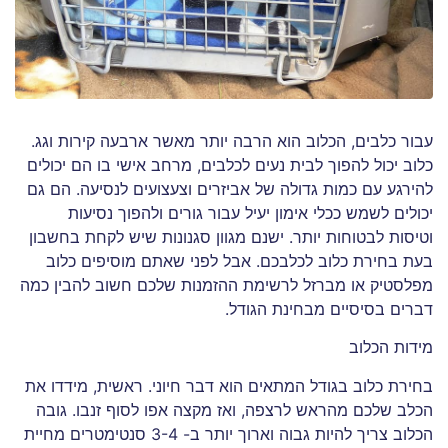
עבור כלבים, הכלוב הוא הרבה יותר מאשר ארבעה קירות וגג.
כלוב יכול להפוך לבית נעים לכלבים, מרחב אישי בו הם יכולים
להירגע עם כמות גדולה של אביזרים וצעצועים לנסיעה. הם גם
יכולים לשמש ככלי אימון יעיל עבור גורים ולהפוך נסיעות
וטיסות לבטוחות יותר. ישנם מגוון סגנונות שיש לקחת בחשבון
בעת בחירת כלוב לכלבכם. אבל לפני שאתם מוסיפים כלוב
מפלסטיק או מברזל לרשימת ההזמנות שלכם חשוב להבין כמה
דברים בסיסיים מבחינת הגודל.
מידות הכלוב
בחירת כלוב בגודל המתאים הוא דבר חיוני. ראשית, מידדו את
הכלב שלכם מהראש לרצפה, ואז מקצה אפו לסוף זנבו. גובה
הכלוב צריך להיות גבוה וארוך יותר ב- 3-4 סנטימטרים מחיית