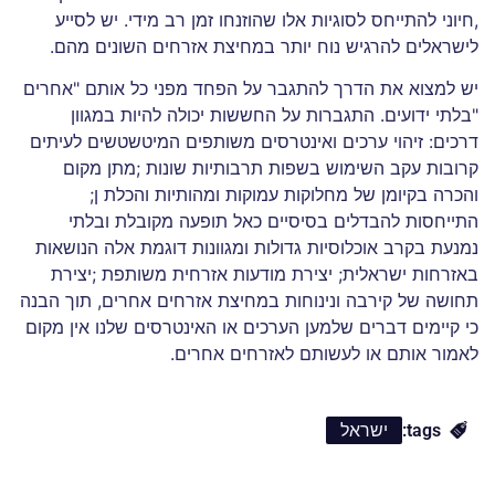
,חיוני להתייחס לסוגיות אלו שהוזנחו זמן רב מידי. יש לסייע
לישראלים להרגיש נוח יותר במחיצת אזרחים השונים מהם.
יש למצוא את הדרך להתגבר על הפחד מפני כל אותם "אחרים
"בלתי ידועים. התגברות על החששות יכולה להיות במגוון
דרכים: זיהוי ערכים ואינטרסים משותפים המיטשטשים לעיתים
קרובות עקב השימוש בשפות תרבותיות שונות ;מתן מקום
והכרה בקיומן של מחלוקות עמוקות ומהותיות והכלת ן;
התייחסות להבדלים בסיסיים כאל תופעה מקובלת ובלתי
נמנעת בקרב אוכלוסיות גדולות ומגוונות דוגמת אלה הנושאות
באזרחות ישראלית; יצירת מודעות אזרחית משותפת ;יצירת
תחושה של קירבה ונינוחות במחיצת אזרחים אחרים, תוך הבנה
כי קיימים דברים שלמען הערכים או האינטרסים שלנו אין מקום
לאמור אותם או לעשותם לאזרחים אחרים.
tags:
ישראל