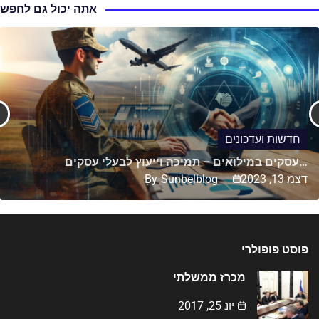
אתה יכול גם לחפש
חדשות ועדכונים
עסקים במילואים – תמיכה וייעוץ לבעלי עסקים…
דצמ 13, 2023
Sunbelblog
By
פוסט פופולרי
מכרז ממשלתי
יונ 25, 2017