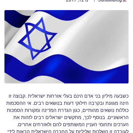
כשבעה מיליון בני אדם הינם בעלי אזרחות ישראלית .קבוצה זו
הינה מגוונת ובקרבה חילוקי דעות בנושאים רבים. אי ההסכמות
כוללות נושאים מהותיים, כגון הגדרת המדינה ומקורות הסמכות
הראשוניים. בנוסף לכך, מתקשים ישראלים רבים לזהות את
הערכים ותחומי העניין המשותפים להם ולאזרחים אחרים.
לעובדה זו השלכות שליליות על החברה הישראלית הבאות לידי