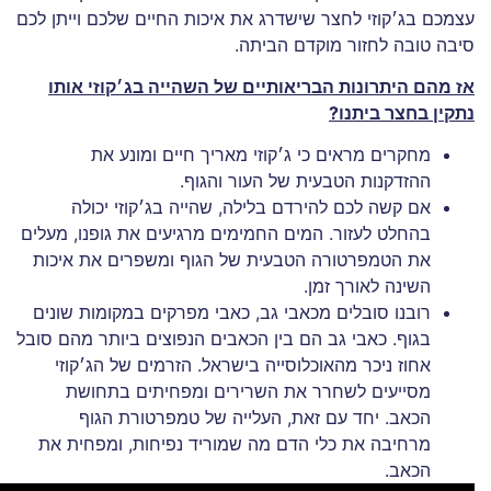
עצמכם בג׳קוזי לחצר שישדרג את איכות החיים שלכם וייתן לכם
סיבה טובה לחזור מוקדם הביתה.
אז מהם היתרונות הבריאותיים של השהייה בג׳קוזי אותו
נתקין בחצר ביתנו
?
מחקרים מראים כי ג׳קוזי מאריך חיים ומונע את
ההזדקנות הטבעית של העור והגוף.
אם קשה לכם להירדם בלילה, שהייה בג׳קוזי יכולה
בהחלט לעזור. המים החמימים מרגיעים את גופנו, מעלים
את הטמפרטורה הטבעית של הגוף ומשפרים את איכות
השינה לאורך זמן.
רובנו סובלים מכאבי גב, כאבי מפרקים במקומות שונים
בגוף. כאבי גב הם בין הכאבים הנפוצים ביותר מהם סובל
אחוז ניכר מהאוכלוסייה בישראל. הזרמים של הג׳קוזי
מסייעים לשחרר את השרירים ומפחיתים בתחושת
הכאב. יחד עם זאת, העלייה של טמפרטורת הגוף
מרחיבה את כלי הדם מה שמוריד נפיחות, ומפחית את
הכאב.