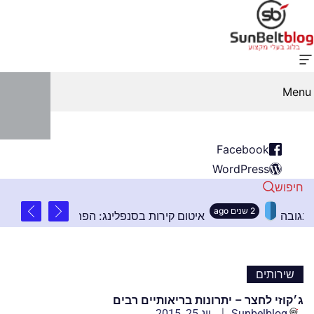
Menu
Facebook
WordPress
חיפוש
2 שנים ago
שובים בהתקנת שלטים בגובה
איטום קירות בסנפלינג:
שירותים
ג׳קוזי לחצר – יתרונות בריאותיים רבים
Sunbelblog
יונ 25, 2015