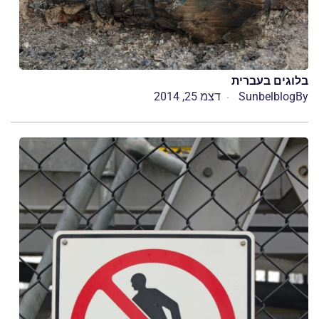
בלוגים בעברית
By
Sunbelblog
דצמ 25, 2014