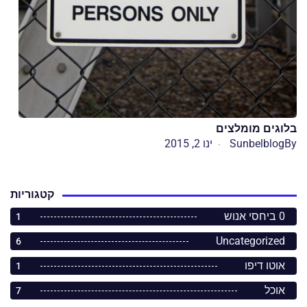
בלוגים מומלצים
By
Sunbelblog
ינו 2, 2015
קטגוריות
0 ביחסי אנוש
1
Uncategorized
6
אוטו דיפו
1
אוכל
7