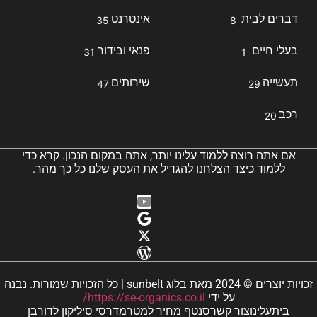
דברים לבית
אינטרנט
35
8
בעלי חיים
פנאי ובידור
31
1
תעשייה
שירותים
47
29
רכב
20
אם אתה רוצה ללמוד עלינו יותר, אתה במקום הנכון. קרא כדי
ללמוד כיצד הצלחנו להגדיל את העסק שלנו כל כך מהר.
זכויות יוצרים © 2024 מאת בלוג sunbelt | כל הזכויות שמורות. נבנה
על ידי
https://se-organics.co.il/
בית
עלינו
צור קשר
סנטף מחיר למטר
מדרסי סיליקון לדורבן