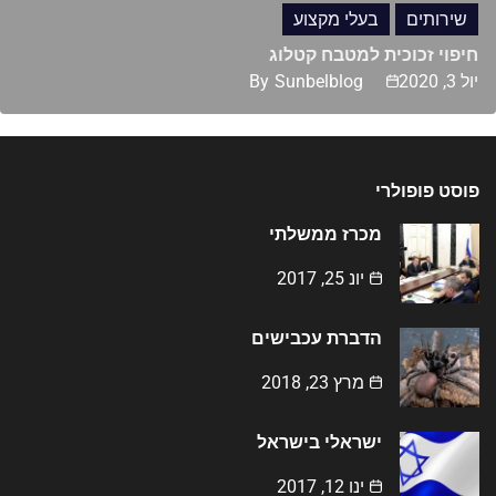
שירותים
בעלי מקצוע
חיפוי זכוכית למטבח קטלוג
יול 3, 2020
Sunbelblog
By
פוסט פופולרי
מכרז ממשלתי
יונ 25, 2017
הדברת עכבישים
מרץ 23, 2018
ישראלי בישראל
ינו 12, 2017