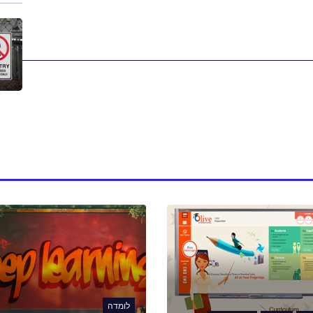
לומדה