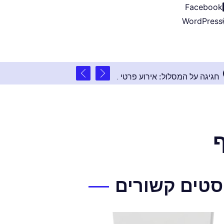
Facebook
WordPress
2 שנים ago
יות
חגיגה על המסלול: אירוע פרטי בלתי נשכח בבאול
סטים קשורים