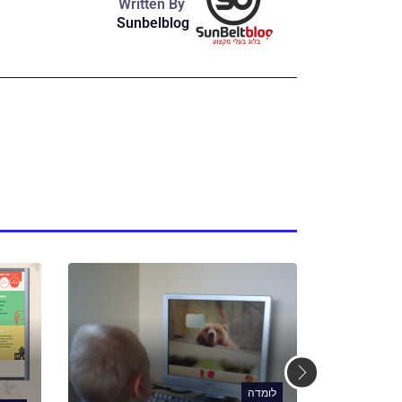
Written By
Sunbelblog
לומדה