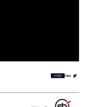
tags:
לומדה