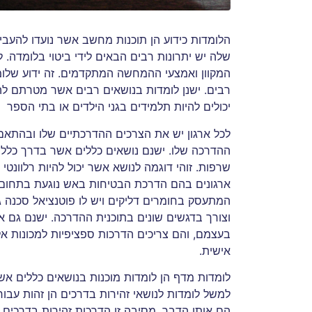
הלומדות כידוע הן תוכנות מחשב אשר נועדו להעבי
שלה יש יתרונות רבים הבאים לידי ביטוי בלומדה. ל
המקוון ואמצעי ההמחשה המתקדמים. זה ידוע שלומ
רבים. ישנן לומדות בנושאים רבים אשר מטרתם להקנ
יכולים להיות תלמידים בגני הילדים או בתי הספר 
לכל ארגון יש את הצרכים ההדרכתיים שלו ובהתאם 
ההדרכה שלו. ישנם נושאים כללים אשר בדרך כלל 
שרפות. זוהי דוגמה לנושא אשר יכול להיות רלוונטי 
ארגונים בהם הדרכת הבטיחות באש נוגעת בתחום יו
המתעסק בחומרים דליקים ויש לו פוטנציאל סכנה גד
וצורך בדגשים שונים בתוכנית ההדרכה. ישנם גם אר
בעצמם, והם צריכים הדרכות ספציפיות למכונות אלו
אישית.
לומדות מדף הן לומדות מוכנות בנושאים כללים אשר
למשל לומדות לנושאי זהירות בדרכים הן זהות עבו
הם אותו הדבר. מסיבה זו הדרכות זהירות בדרכים י