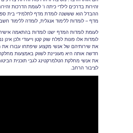
זהירות בדרכים לילדי כיתה ו' לעומת הדרכות זהירו
ההבדל הוא שששנה לומדת מדף לתלמידי בית ספר יס
מדף – לומדות ללימוד אנגלית, לומדה ללימוד חשבון
לעומת לומדות המדף ישנו לומדות בהתאמה אישית א
לומדות אלו פונות לפלח שוק קטן וייעודי ולכן אינן
את שירותיהם של אנשי מקצוע שיפתחו עבורו את הל
חדשה אותה היא מעוניינת לשווק באמצעות מחלקת
את אנשי מחלקת הטלמרקטינג לגבי תוכנית הביטו
לציבור הרחב.