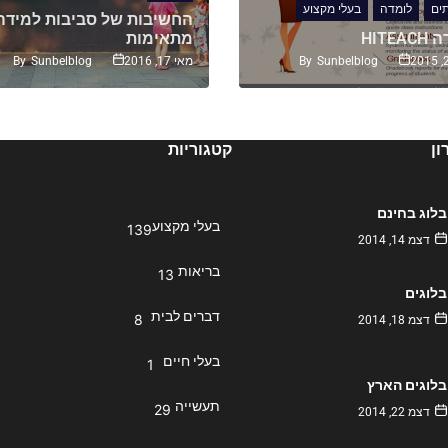
ים
לומדה
בעלי מקצוע
החשיבות של סביבות למידה
ומדה
מתאימות
By
Sunbelblog
By
Sunbelblog
מאי 17, 2016
ן
קטגוריות
בלוג בחינם
בעלי מקצוע
139
דצמ 14, 2014
בריאות
13
בלוגים
דברים לבית
8
דצמ 18, 2014
בעלי חיים
1
בלוגים הארץ
תעשייה
29
דצמ 22, 2014