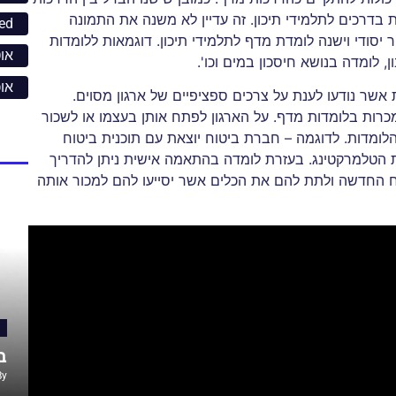
ת בדרכים לתלמידי תיכון. זה עדיין לא משנה את התמונה
ed
ודי וישנה לומדת מדף לתלמידי תיכון. דוגמאות ללומדות
אוט
, לומדה בנושא חיסכון במים וכו'.
או
שר נודעו לענת על צרכים ספציפיים של ארגון מסוים.
 נמכרות בלומדות מדף. על הארגון לפתח אותן בעצמו או לשכור
ומדות. לדוגמה – חברת ביטוח יוצאת עם תוכנית ביטוח
 הטלמרקטינג. בעזרת לומדה בהתאמה אישית ניתן להדריך
ח החדשה ולתת להם את הכלים אשר יסייעו להם למכור אותה
ב
By